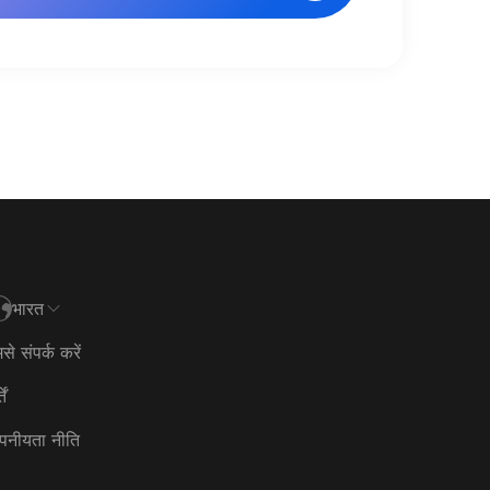
भारत
से संपर्क करें
ें
पनीयता नीति