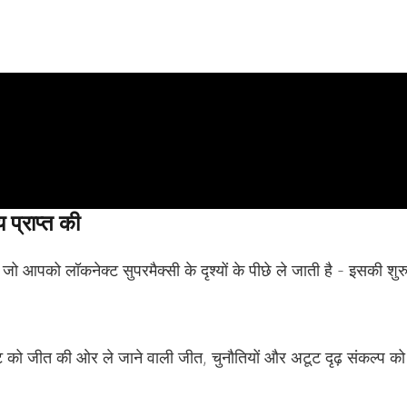
2023
2024
 प्राप्त की
बैक-टू-बैक सिडनी 
ँ, जो आपको लॉकनेक्ट सुपरमैक्सी के दृश्यों के पीछे ले जाती है - इसक
सम्मान विजेता।
क्ट को जीत की ओर ले जाने वाली जीत, चुनौतियों और अटूट दृढ़ संकल्प क