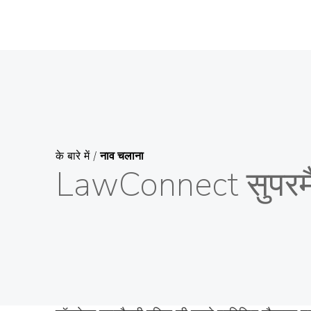
के बारे में
/
नाव चलाना
LawConnect सुपरमै