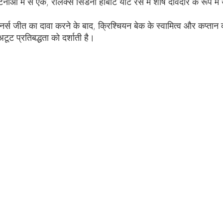
ं में से एक, रोलेक्स सिडनी होबार्ट यॉट रेस में शीर्ष दावेदार के रूप में
्स जीत का दावा करने के बाद, क्रिश्चियन बेक के स्वामित्व और कप्त
टूट प्रतिबद्धता को दर्शाती है।