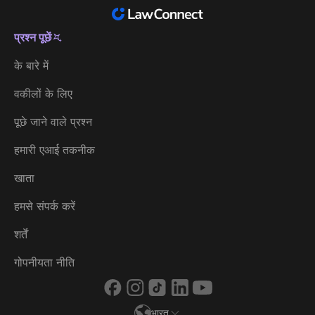
प्रश्न पूछें
भारत
के बारे में
Australia
वकीलों के लिए
België
पूछे जाने वाले प्रश्न
Brasil
हमारी एआई तकनीक
Canada (English)
खाता
Canada (Français)
हमसे संपर्क करें
Danmark
शर्तें
Deutschland
गोपनीयता नीति
España
भारत