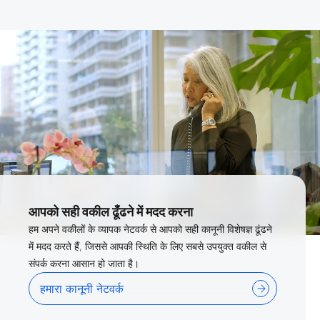
आपको सही वकील ढूँढने में मदद करना
हम अपने वकीलों के व्यापक नेटवर्क से आपको सही कानूनी विशेषज्ञ ढूंढने
में मदद करते हैं, जिससे आपकी स्थिति के लिए सबसे उपयुक्त वकील से
संपर्क करना आसान हो जाता है।
हमारा कानूनी नेटवर्क