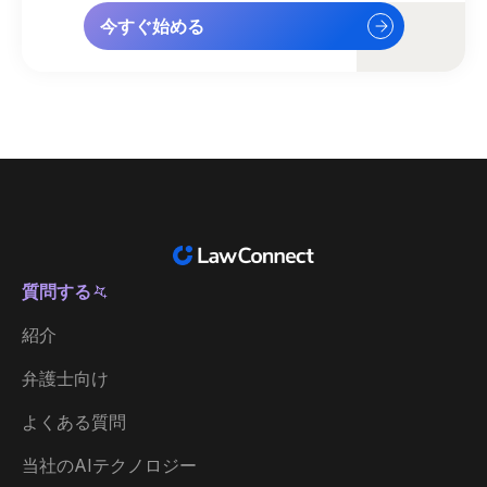
今すぐ始める
質問する
日本
紹介
Australia
弁護士向け
België
よくある質問
Brasil
当社のAIテクノロジー
Canada (English)