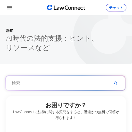
チャット
洞察
AI時代の法的支援：ヒント、
リソースなど
お困りですか？
LawConnectに法律に関する質問をすると、迅速かつ無料で回答が
得られます！