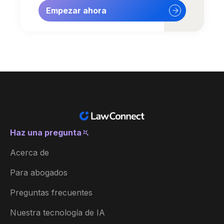
Empezar ahora
Haz una pregunta
USA (Español)
Acerca de
Australia
Para abogados
België
Preguntas frecuentes
Brasil
Nuestra tecnología de IA
Canada (English)