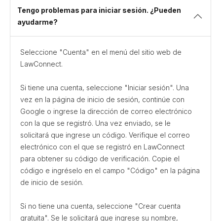
Tengo problemas para iniciar sesión. ¿Pueden
ayudarme?
Seleccione "Cuenta" en el menú del sitio web de
LawConnect.
Si tiene una cuenta, seleccione "Iniciar sesión". Una
vez en la página de inicio de sesión, continúe con
Google o ingrese la dirección de correo electrónico
con la que se registró. Una vez enviado, se le
solicitará que ingrese un código. Verifique el correo
electrónico con el que se registró en LawConnect
para obtener su código de verificación. Copie el
código e ingréselo en el campo "Código" en la página
de inicio de sesión.
Si no tiene una cuenta, seleccione "Crear cuenta
gratuita". Se le solicitará que ingrese su nombre,