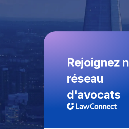
Rejoignez n
réseau
d'avocats