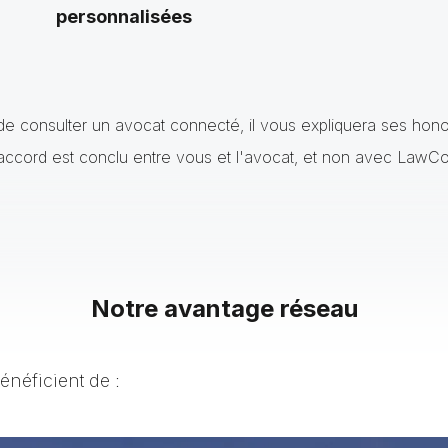
personnalisées
e consulter un avocat connecté, il vous expliquera ses hono
accord est conclu entre vous et l'avocat, et non avec LawC
Notre avantage réseau
énéficient de :