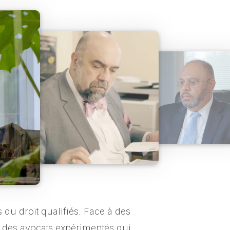
 du droit qualifiés. Face à des
 des avocats expérimentés qui