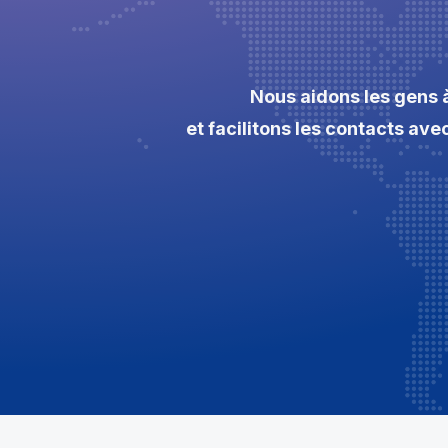
Nous aidons les gens 
et facilitons les contacts av