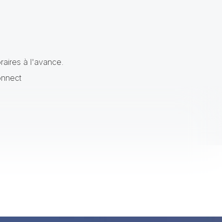
raires à l'avance.
onnect