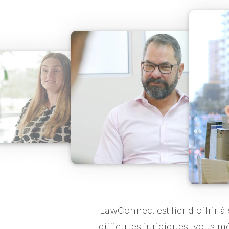
LawConnect est fier d'offrir à
difficultés juridiques, vous