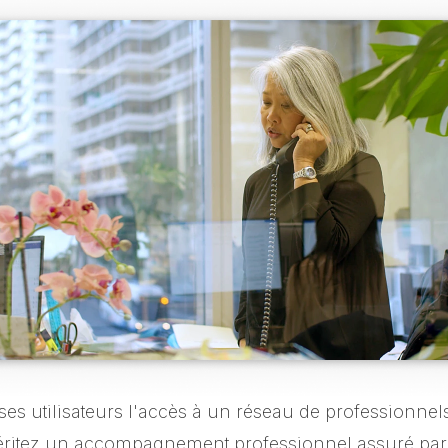
 ses utilisateurs l'accès à un réseau de professionnels
 méritez un accompagnement professionnel assuré par