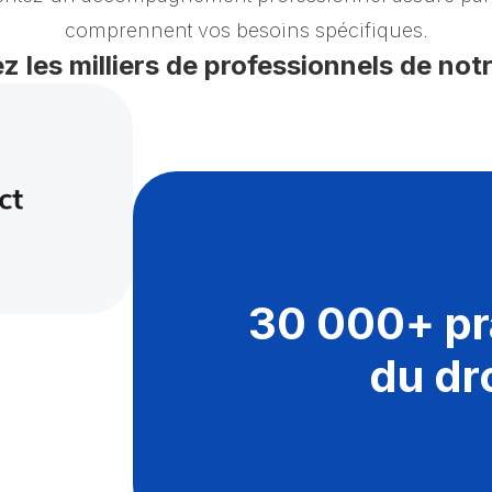
comprennent vos besoins spécifiques.
z les milliers de professionnels de not
30 000+ pr
du dr