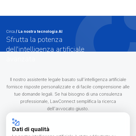
Circa
/
La nostra tecnologia AI
Sfrutta la potenza
dell'intelligenza artificiale
avanzata
Il nostro assistente legale basato sull'intelligenza artificiale
fornisce risposte personalizzate e di facile comprensione alle
tue domande legali. Se hai bisogno di una consulenza
professionale, LawConnect semplifica la ricerca
dell'avvocato giusto.
Dati di qualità