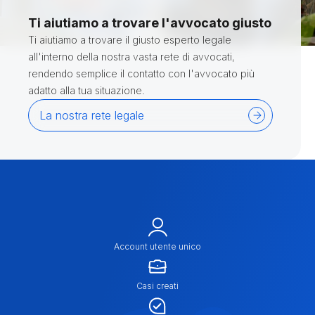
Ti aiutiamo a trovare l'avvocato giusto
Ti aiutiamo a trovare il giusto esperto legale
all'interno della nostra vasta rete di avvocati,
rendendo semplice il contatto con l'avvocato più
adatto alla tua situazione.
La nostra rete legale
Account utente unico
Casi creati