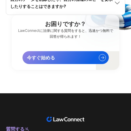
したりすることはできますか?
お困りですか？
LawConnectに法律に関する質問をすると、迅速かつ無料で
回答が得られます！
今すぐ始める
質問する
日本