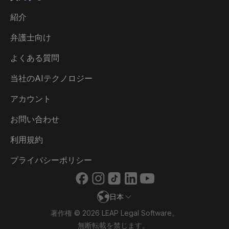
紹介
Australia
弁護士向け
België
よくある質問
Brasil
当社のAIテクノロジー
Canada (English)
アカウント
Canada (Français)
お問い合わせ
Danmark
利用規約
Deutschland
プライバシーポリシー
España
日本
France
著作権 © 2026 LEAP Legal Software。
Ireland
無断転載を禁じます。